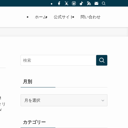
ホーム
公式サイト
問い合わせ
月別
月
M
別
ィリ
メ
カテゴリー