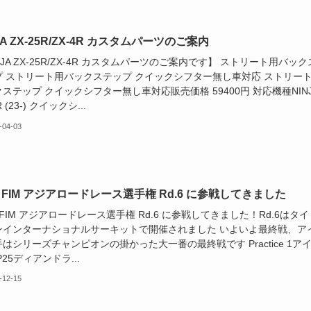
JA ZX-25R/ZX-4R カスタムパーツのご案内
NJA ZX-25R/ZX-4R カスタムパーツのご案内です】 ストリート用バック
プ ストリート用バックステップ クイックシフター無し車対応 ストリー
ステップ クイックシフター無し車対応販売価格 59400円 対応機種NINJ
R (23-) クイックシ...
-04-03
4 FIM アジアロードレース選手権 Rd.6 に参戦してきました
4 FIM アジアロードレース選手権 Rd.6 に参戦してきました！Rd.6はタイ
ンインターナショナルサーキットで開催されました いよいよ最終戦、ア
はシリーズチャンピオンの掛かった大一番の最終戦です Practice 1ア
P25ディアンドラ...
-12-15