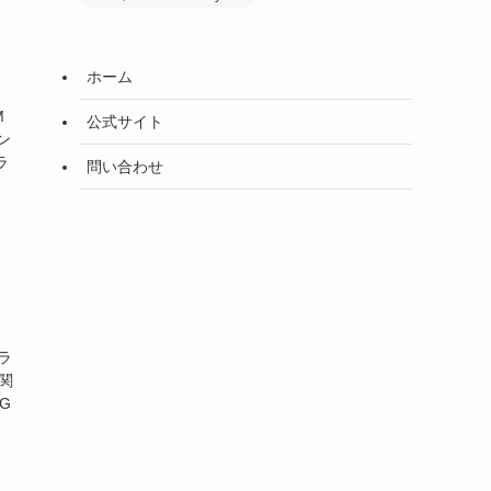
ホーム
M
公式サイト
ン
ラ
問い合わせ
ラ
関
G