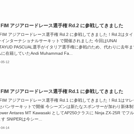
6 FIM アジアロードレース選手権 Rd.2 に参戦してきました
6 FIM アジアロードレース選手権 Rd.2 に参戦してきました！Rd.2はタイ
ンインターナショナルサーキットで開催されました 今回はUNAI
ATAYUD PASCUAL選手がイタリア選手権に参戦のため、代わりに去年ま
に在籍していたAndi Muhammad Fa...
-05-12
6 FIM アジアロードレース選手権 Rd.1 に参戦してきました
6 FIM アジアロードレース選手権 Rd.1 に参戦してきました！Rd.1はマレ
 セパンサーキットで開催 今シーズンは新たなスポンサーが加わり新体制
Power Antares MT Kawasaki としてAP250クラスに Ninja ZX-25R でフ
す SNIPERは今シー...
-04-14