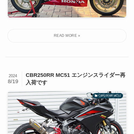
CBR250RR MC51 エンジンスライダー再
2024
8/19
入荷です
CBR250RR MC51