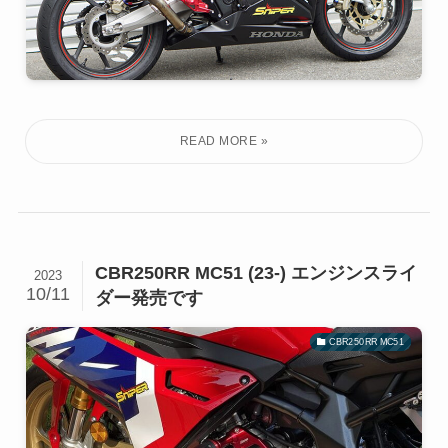
CBR250RR MC51 (23-) エンジンスライ
2023
10/11
ダー発売です
CBR250RR MC51