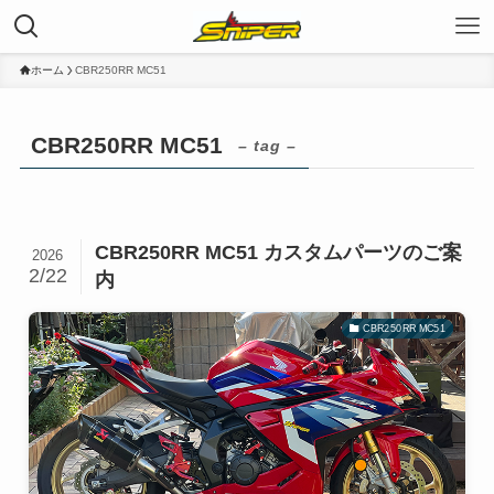
ホーム
CBR250RR MC51
CBR250RR MC51
– tag –
CBR250RR MC51 カスタムパーツのご案
2026
2/22
内
CBR250RR MC51