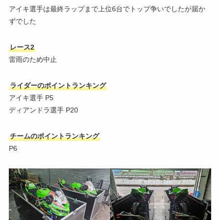
アイキ選手は最終ラップまで上位6台でトップ争いでしたが届か
ずでした
レース2
雷雨のため中止
ライダーのポイントランキング
アイキ選手 P5
ディアンドラ選手 P20
チームのポイントランキング
P6