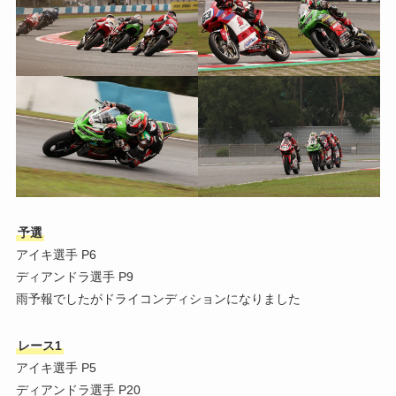
予選
アイキ選手 P6
ディアンドラ選手 P9
雨予報でしたがドライコンディションになりました
レース1
アイキ選手 P5
ディアンドラ選手 P20