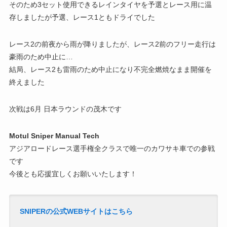
そのため3セット使用できるレインタイヤを予選とレース用に温
存しましたが予選、レース1ともドライでした
レース2の前夜から雨が降りましたが、レース2前のフリー走行は
豪雨のため中止に…
結局、レース2も雷雨のため中止になり不完全燃焼なまま開催を
終えました
次戦は6月 日本ラウンドの茂木です
Motul Sniper Manual Tech
アジアロードレース選手権全クラスで唯一のカワサキ車での参戦
です
今後とも応援宜しくお願いいたします！
SNIPERの公式WEBサイトはこちら