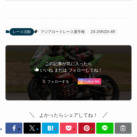
レース活動
アジアロードレース選手権
ZX-25R/ZX-4R
この記事が気に入ったら
いいね または フォローしてね！
Follow Me
よかったらシェアしてね！