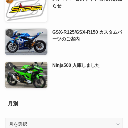
らせ
GSX-R125/GSX-R150 カスタムパ
ーツのご案内
Ninja500 入庫しました
月別
月