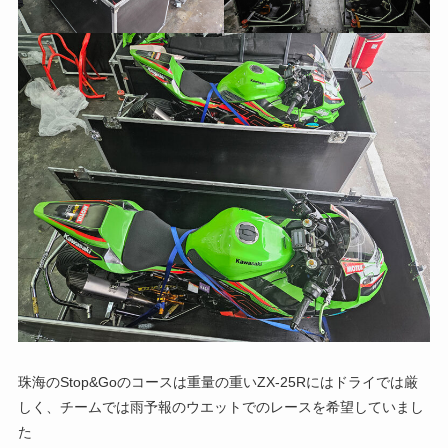
珠海のStop&Goのコースは重量の重いZX-25Rにはドライでは厳
しく、チームでは雨予報のウエットでのレースを希望していまし
た