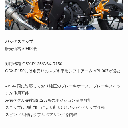
バックステップ
販売価格 59400円
対応機種 GSX-R125/GSX-R150
GSX-R150には別売りのスズキ車用シフトアーム VPH007が必要
ABS車両に対応しており純正のブレーキホース、ブレーキスイッ
チが使用可能
左右ペダル先端部は2カ所のポジション変更可能
ステップは切削加工により削り出したハイグリップ仕様
スピンドル部はダブルベアリングを内蔵