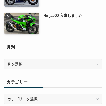
Ninja500 入庫しました
月別
月
別
カテゴリー
カ
テ