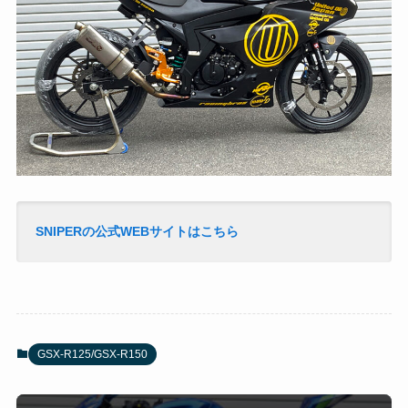
SNIPERの公式WEBサイトはこちら
GSX-R125/GSX-R150