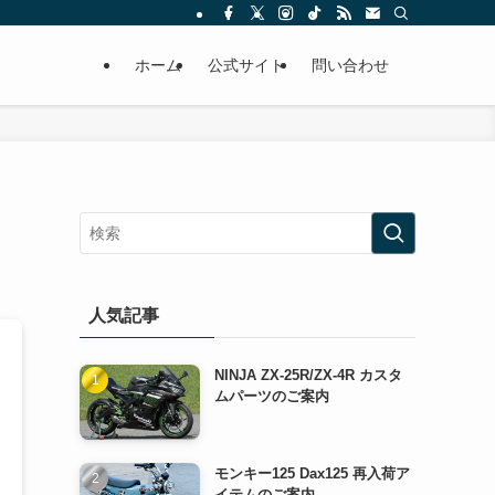
ホーム
公式サイト
問い合わせ
人気記事
NINJA ZX-25R/ZX-4R カスタ
ムパーツのご案内
モンキー125 Dax125 再入荷ア
イテムのご案内