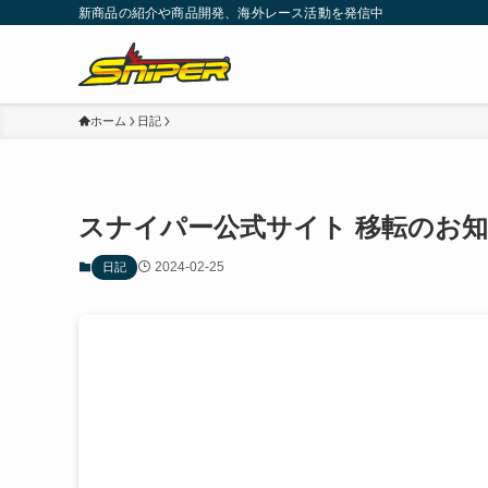
新商品の紹介や商品開発、海外レース活動を発信中
ホーム
日記
スナイパー公式サイト 移転のお
2024-02-25
日記