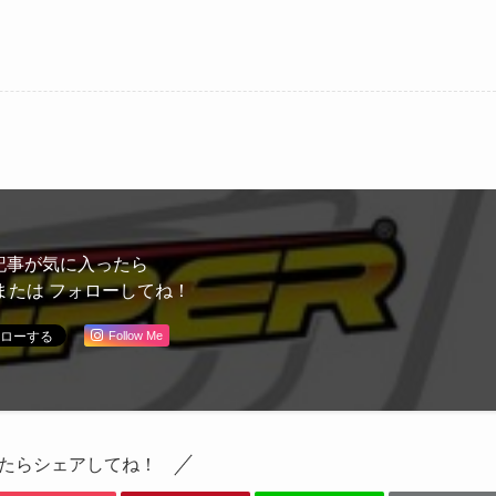
記事が気に入ったら
または フォローしてね！
Follow Me
たらシェアしてね！