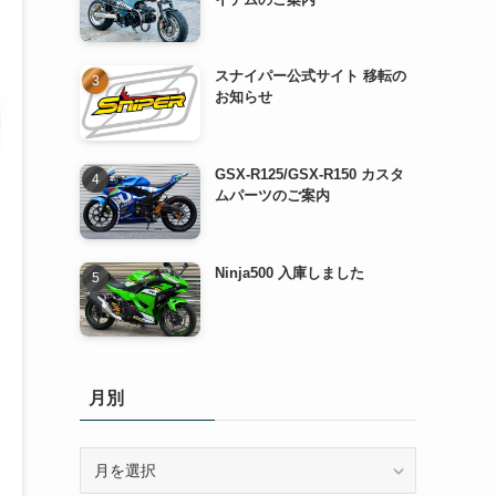
スナイパー公式サイト 移転の
お知らせ
GSX-R125/GSX-R150 カスタ
ムパーツのご案内
Ninja500 入庫しました
月別
月
別