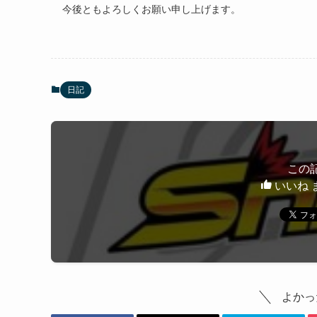
今後ともよろしくお願い申し上げます。
日記
この
いいね 
よかっ