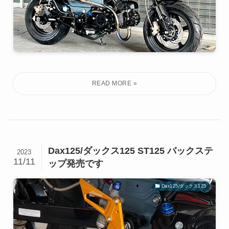
Dax125/ダックス125 ST125 バックステ
2023
11/11
ップ発売です
Dax125/ダックス125