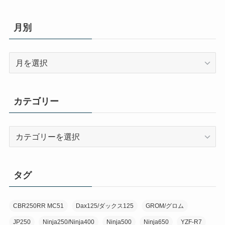
月別
月
別
カテゴリー
カ
テ
ゴ
リ
タグ
ー
CBR250RR MC51
Dax125/ダックス125
GROM/グロム
JP250
Ninja250/Ninja400
Ninja500
Ninja650
YZF-R7