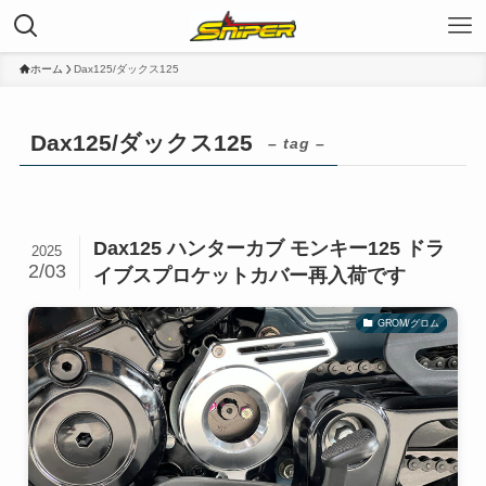
ホーム
Dax125/ダックス125
Dax125/ダックス125
– tag –
Dax125 ハンターカブ モンキー125 ドラ
2025
2/03
イブスプロケットカバー再入荷です
GROM/グロム