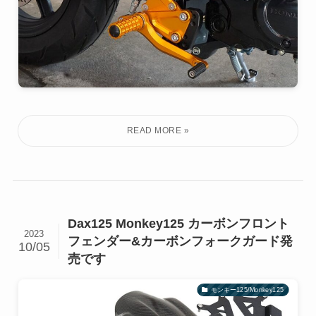
Dax125 Monkey125 カーボンフロント
2023
フェンダー&カーボンフォークガード発
10/05
売です
モンキー125/Monkey125