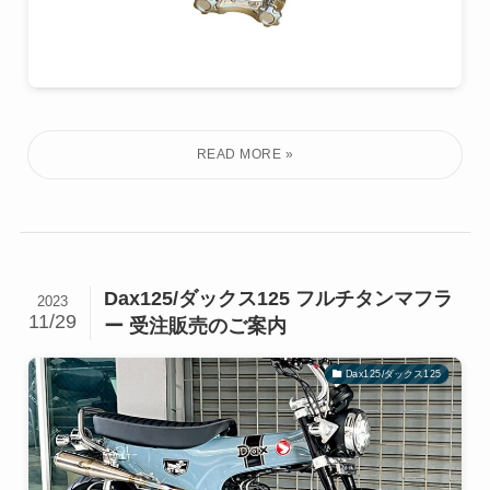
Dax125/ダックス125 フルチタンマフラ
2023
11/29
ー 受注販売のご案内
Dax125/ダックス125