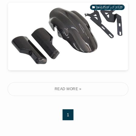
Dax125/ダックス125
1