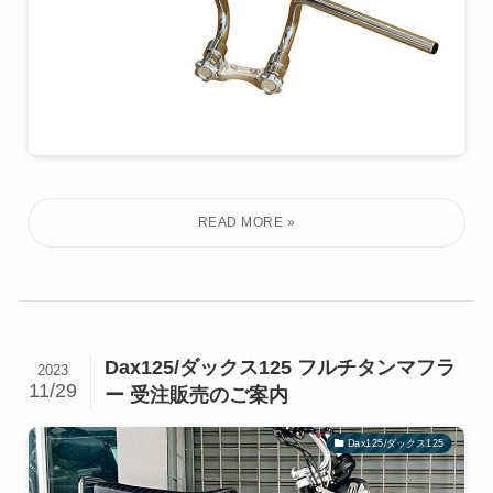
Dax125/ダックス125 フルチタンマフラ
2023
11/29
ー 受注販売のご案内
Dax125/ダックス125