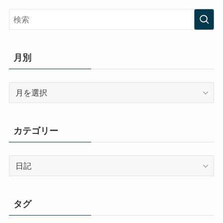
月別
月
別
カテゴリー
カ
テ
ゴ
リ
タグ
ー