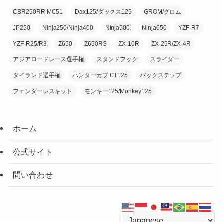
CBR250RR MC51
Dax125/ダックス125
GROM/グロム
JP250
Ninja250/Ninja400
Ninja500
Ninja650
YZF-R7
YZF-R25/R3
Z650
Z650RS
ZX-10R
ZX-25R/ZX-4R
アジアロードレース選手権
スタンドフック
スライダー
タイランド選手権
ハンターカブ CT125
バックステップ
フェンダーレスキット
モンキー125/Monkey125
ホーム
公式サイト
問い合わせ