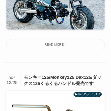
モンキー125/Monkey125 Dax125/ダッ
2023
12/25
クス125くるくるハンドル発売です
Dax125/ダックス125