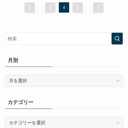
1
...
3
4
5
...
7
月別
月
別
カテゴリー
カ
テ