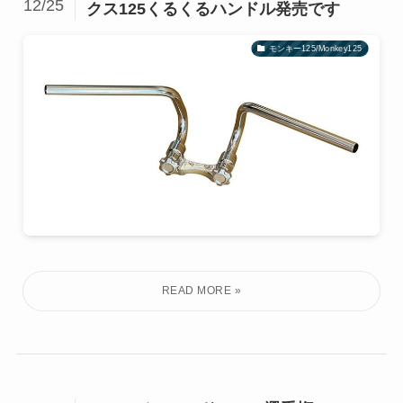
12/25
クス125くるくるハンドル発売です
モンキー125/Monkey125