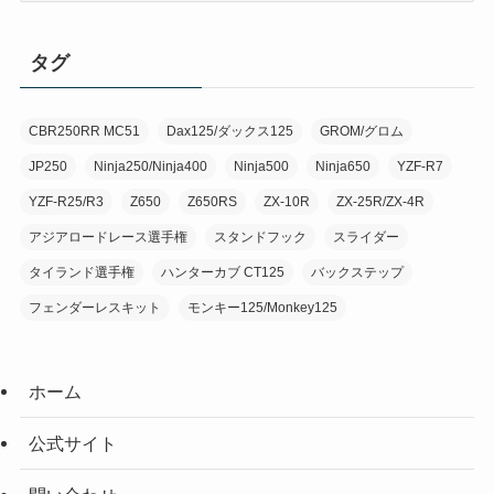
ゴ
リ
タグ
ー
CBR250RR MC51
Dax125/ダックス125
GROM/グロム
JP250
Ninja250/Ninja400
Ninja500
Ninja650
YZF-R7
YZF-R25/R3
Z650
Z650RS
ZX-10R
ZX-25R/ZX-4R
アジアロードレース選手権
スタンドフック
スライダー
タイランド選手権
ハンターカブ CT125
バックステップ
フェンダーレスキット
モンキー125/Monkey125
ホーム
公式サイト