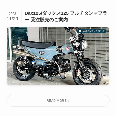
Dax125/ダックス125 フルチタンマフラ
2023
11/29
ー 受注販売のご案内
Dax125/ダックス125