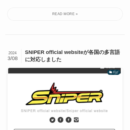
SNIPER official websiteが各国の多言語
2024
3/08
に対応しました
日記