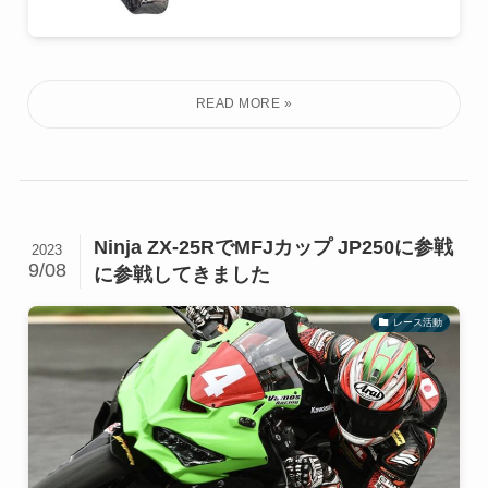
Ninja ZX-25RでMFJカップ JP250に参戦
2023
9/08
に参戦してきました
レース活動