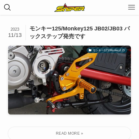
モンキー125/Monkey125 JB02/JB03 バ
2023
11/13
ックステップ発売です
モンキー125/Monkey125