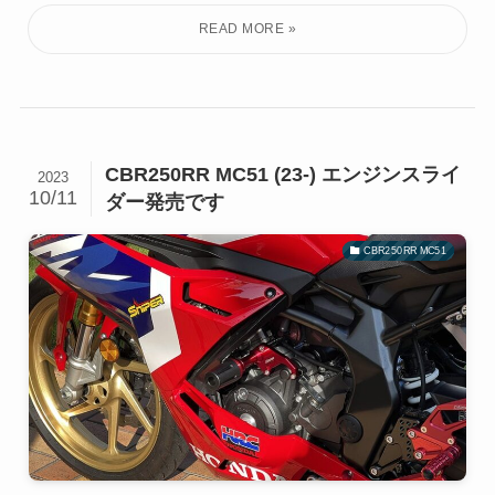
CBR250RR MC51 (23-) エンジンスライ
2023
10/11
ダー発売です
CBR250RR MC51