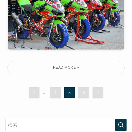
1
...
4
5
6
7