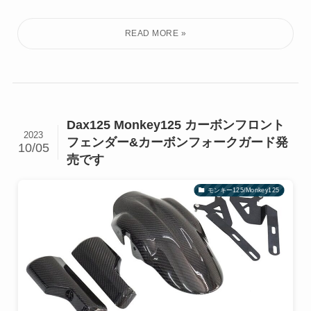
Dax125 Monkey125 カーボンフロント
2023
フェンダー&カーボンフォークガード発
10/05
売です
モンキー125/Monkey125