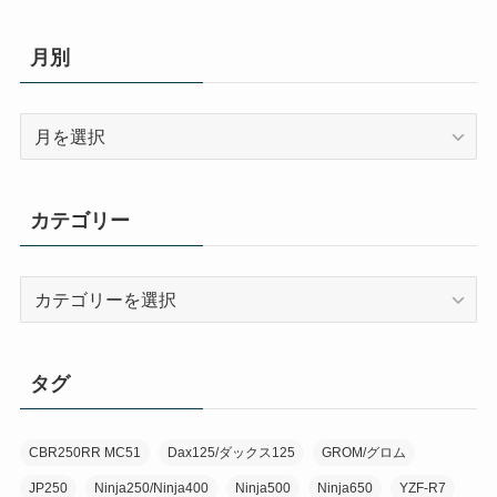
月別
月
別
カテゴリー
カ
テ
ゴ
リ
タグ
ー
CBR250RR MC51
Dax125/ダックス125
GROM/グロム
JP250
Ninja250/Ninja400
Ninja500
Ninja650
YZF-R7