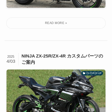
NINJA ZX-25R/ZX-4R カスタムパーツの
2025
4/03
ご案内
ZX-25R/ZX-4R