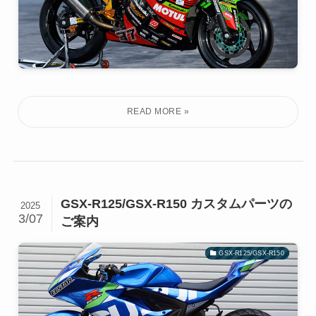
GSX-R125/GSX-R150 カスタムパーツの
2025
3/07
ご案内
GSX-R125/GSX-R150