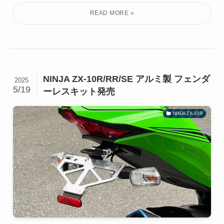
NINJA ZX-10R/RR/SE アルミ製 フェンダ
2025
5/19
ーレスキット発売
NINJA ZX-10R