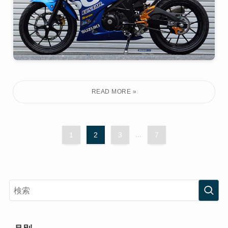
1
2
3
...
7