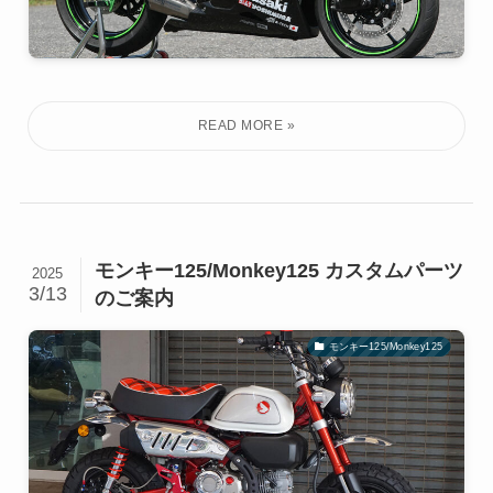
モンキー125/Monkey125 カスタムパーツ
2025
3/13
のご案内
モンキー125/Monkey125